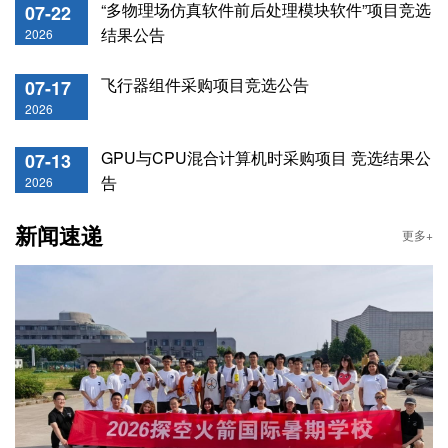
“多物理场仿真软件前后处理模块软件”项目竞选
07-22
结果公告
2026
飞行器组件采购项目竞选公告
07-17
2026
GPU与CPU混合计算机时采购项目 竞选结果公
07-13
告
2026
新闻速递
更多+