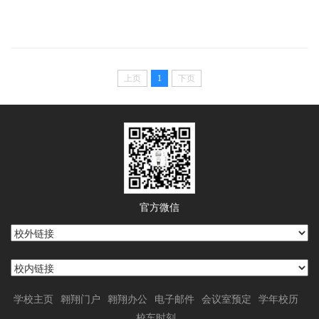
上页
1
下页
官方微信
学校主页
翱翔门户
翱翔办公
电子邮件
会议室预定
学年校历
校车时刻