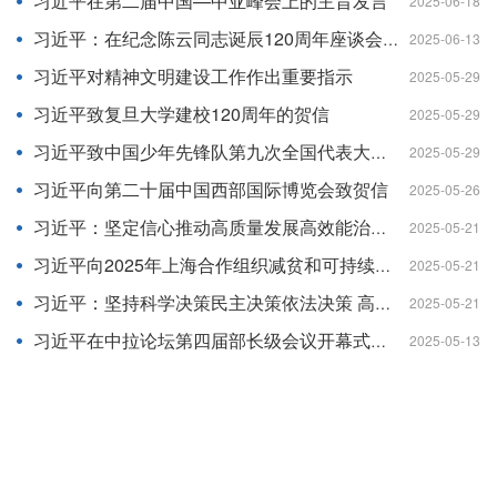
习近平在第二届中国—中亚峰会上的主旨发言
2025-06-18
习近平：在纪念陈云同志诞辰120周年座谈会上的讲话
2025-06-13
习近平对精神文明建设工作作出重要指示
2025-05-29
习近平致复旦大学建校120周年的贺信
2025-05-29
习近平致中国少年先锋队第九次全国代表大会的贺信
2025-05-29
习近平向第二十届中国西部国际博览会致贺信
2025-05-26
习近平：坚定信心推动高质量发展高效能治理 奋力谱写中原大地推进中国式现代化新篇章
2025-05-21
习近平向2025年上海合作组织减贫和可持续发展论坛致贺信
2025-05-21
习近平：坚持科学决策民主决策依法决策 高质量完成“十五五”规划编制工作
2025-05-21
习近平在中拉论坛第四届部长级会议开幕式的主旨讲话（全文）
2025-05-13