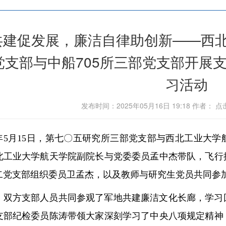
共建促发展，廉洁自律助创新——西
党支部与中船705所三部党支部开展
习活动
发布时间：2025年05月16日 19:18 作者： 
25年5月15日，第七〇五研究所三部党支部与西北工业大
北工业大学航天学院副院长与党委委员孟中杰带队，飞行
二党支部组织委员卫孟杰，以及教师与研究生党员共同参
，双方支部人员共同参观了军地共建廉洁文化长廊，学习
支部纪检委员陈涛带领大家深刻学习了中央八项规定精神