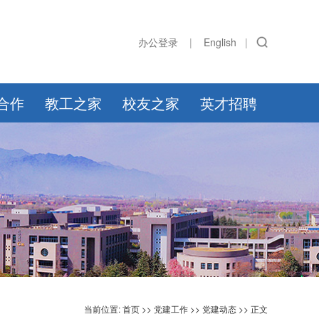
办公登录
|
English
|
合作
教工之家
校友之家
英才招聘
当前位置:
首页
>>
党建工作
>>
党建动态
>> 正文