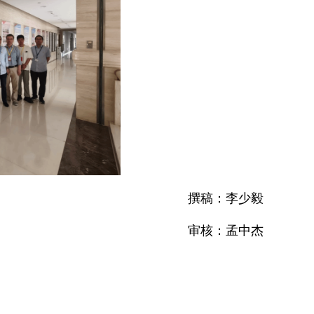
撰稿：李少毅
审核：孟中杰