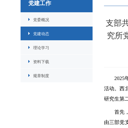
党建工作
党委概况
支部
究所
党建动态
理论学习
资料下载
规章制度
20
活动。西
研究生第
首先
由三部党