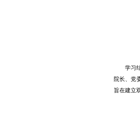
学习
院长、党
旨在建立