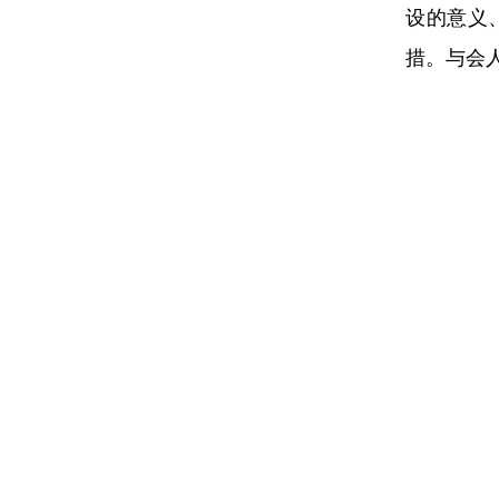
设的意义
措。与会