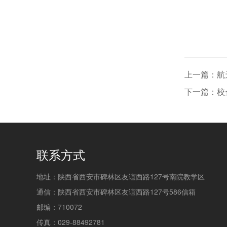
上一篇：航
下一篇：校
联系方式
地址：陕西省西安市碑林区友谊西路127号南院教学区
通信：陕西省西安市碑林区友谊西路127号586信箱
邮编：710072
传真：029-88492781