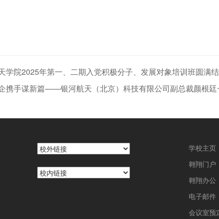
天学院2025年第一、二期入党积极分子、发展对象培训班圆满
企携手谋新篇——银河航天（北京）科技有限公司副总裁颜根廷
学校主页
翱翔门户
翱翔办公
电子邮件
会议室预