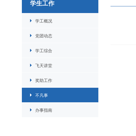
学生工作
学工概况
党团动态
学工综合
飞天讲堂
奖助工作
不凡事
办事指南