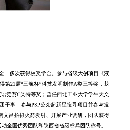
奖学金，多次获得校奖学金。参与省级大创项目《液
第21届“三航杯”科技发明制作A类三等奖，获
生英语竞赛C类特等奖；曾任西北工业大学学生天文
团干事，参与PSP公众超新星搜寻项目并参与发
海南文昌拍摄火箭发射、开展产业调研，团队获得
践活动全国优秀团队和陕西省省级标兵团队称号。