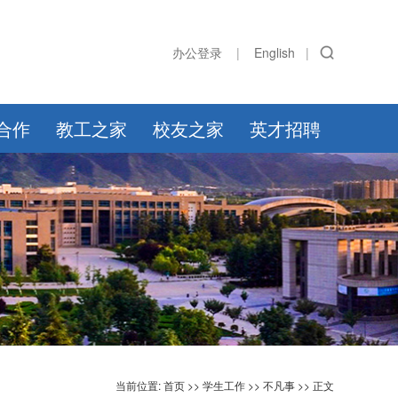
办公登录
|
English
|
合作
教工之家
校友之家
英才招聘
当前位置:
首页
>>
学生工作
>>
不凡事
>> 正文