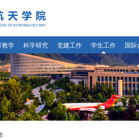
育教学
科学研究
党建工作
学生工作
国际
作