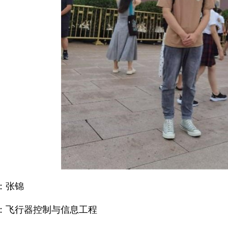
：张锦
业：飞行器控制与信息工程