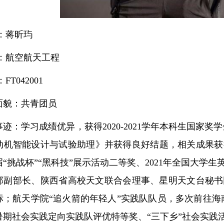
名：蒋昕玙
业：航空航天工程
FT042001
面貌：共青团员
事迹：学习成绩优异，获得2020-2021学年本科生国家
动机智能设计与试验助理》并获得良好结题，相关成果获得
“挑战杯”“黑科技”展示活动二等奖、2021年全国大学
部副部长、陕西省高校天文联合会理事、星明天文台秘书
标；航天学院“追火箭的年轻人”实践队队员，多次前往
年校暑期社会实践定向实践队评优特等奖、“三下乡”社会实