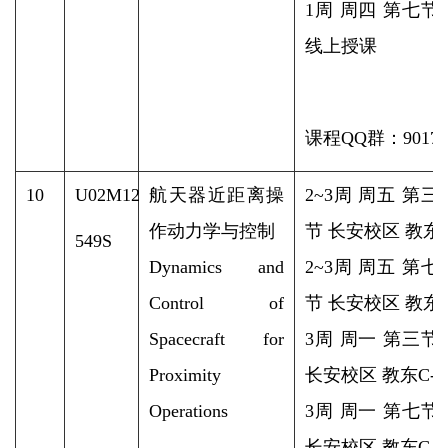
1周 周四 第七节
线上授课
课程QQ群：90179
10
U02M12
航天器近距离操
2~3周 周五 第
作动力学与控制
节 长安校区 教东C-
549S
Dynamics and
2~3周 周五 第
Control of
节 长安校区 教东C-
Spacecraft for
3周 周一 第三节
Proximity
长安校区 教东C-3
Operations
3周 周一 第七节
长安校区 教东C-3