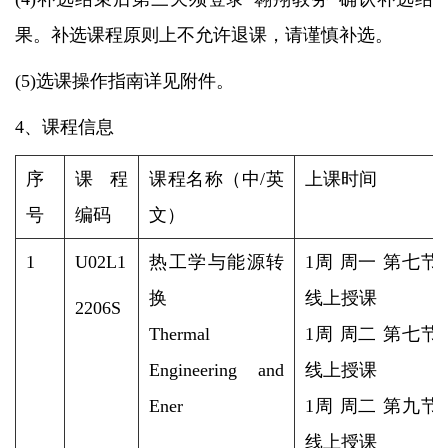
果。补选课程原则上不允许退课，请谨慎补选。
(5)选课操作指南详见附件。
4、课程信息
序
课程
课程名称（中/英
上课时间
号
编码
文）
1
U02L1
热工学与能源转
1周 周一 第七节
换
线上授课
2206S
Thermal
1周 周二 第七节
Engineering and
线上授课
Ener
1周 周二 第九节
线上授课