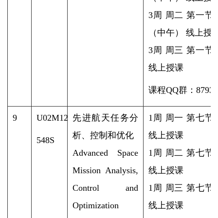
3周 周二 第一节
（中午） 线上授
3周 周三 第一节
线上授课
课程QQ群：87931
9
U02M12
先进航天任务分
1周 周一 第七节
析、控制和优化
线上授课
548S
Advanced Space
1周 周二 第七节
Mission Analysis,
线上授课
Control and
1周 周三 第七节
Optimization
线上授课