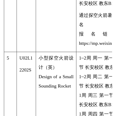
长安校区 教东B1-2
通过探空火箭暑
名
报名链
https://mp.weixi
5
U02L1
小型探空火箭设
1~2周 周一 第
计（英）
节 长安校区 教东B1
2202S
Design of a Small
1~2周 周二 第
Sounding Rocket
节 长安校区 教东B1
1周 周三 第一节
长安校区 教东B1-4
1周 周四 第一节