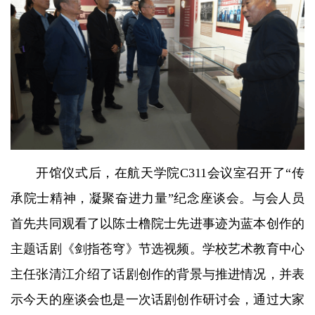
开馆仪式后，在航天学院C311会议室召开了“传
承院士精神，凝聚奋进力量”纪念座谈会。与会人员
首先共同观看了以陈士橹院士先进事迹为蓝本创作的
主题话剧《剑指苍穹》节选视频。学校艺术教育中心
主任张清江介绍了话剧创作的背景与推进情况，并表
示今天的座谈会也是一次话剧创作研讨会，通过大家