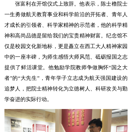
张富利在开馆仪式上致辞。他表示，陈士橹院士
一生勇做航天教育事业和科学前沿的开拓者、青年人
才成长的引领者、科学家精神的示范者，他的科学精
神和高尚品德是留给我们的宝贵精神财富。纪念馆不
仅是校园文化新地标，更是矗立在西工大人精神家园
中的一座丰碑，为师生感悟大师风范、砥砺报国之志
提供了鲜活课堂。他勉励学院教师争做胸怀“国之大
者”的“大先生”，青年学子立志成为航天强国建设的
追梦人，把院士精神转化为立德树人、科研攻关与勤
学奋进的实际行动。