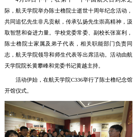
际，航天学院举办陈士橹院士逝世十周年纪念活动，
共同追忆先生非凡贡献，传承弘扬先生崇高精神，汲
取智慧和奋进力量。学校党委常委、副校长张富利，
陈士橹院士家属及弟子代表，相关职能部门负责同
志，航天学院领导和师生代表等出席活动。活动由航
天学院院长黄攀峰和党委书记黄越主持。
活动伊始，在航天学院C336举行了陈士橹纪念馆
开馆仪式。