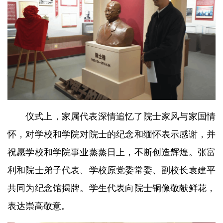
仪式上，家属代表深情追忆了院士家风与家国情
怀，对学校和学院对院士的纪念和缅怀表示感谢，并
祝愿学校和学院事业蒸蒸日上，不断创造辉煌。张富
利和院士弟子代表、学校原党委常委、副校长袁建平
共同为纪念馆揭牌。学生代表向院士铜像敬献鲜花，
表达崇高敬意。