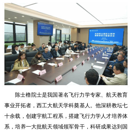
陈士橹院士是我国著名飞行力学专家、航天教育
事业开拓者，西工大航天学科奠基人。他深耕教坛七
十余载，创建宇航工程系，搭建飞行力学人才培养体
系，培养一大批航天领域领军骨干，科研成果达到国