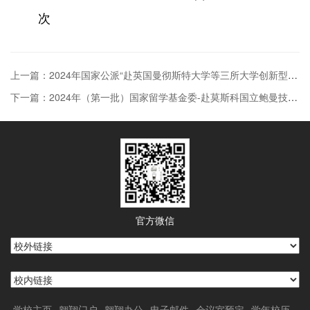
次
上一篇：2024年国家公派“赴英国曼彻斯特大学等三所大学创新型人才国际合作培养项目”第一批拟推荐学生名单公示
下一篇：2024年（第一批）国家留学基金委-赴莫斯科国立鲍曼技术大学、萨马拉大学公派项目选派通知
官方微信
学校主页
翱翔门户
翱翔办公
电子邮件
会议室预定
学年校历