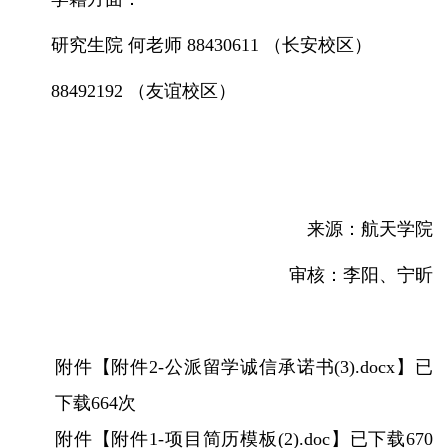
研究生院 何老师 88430611 （长安校区）
88492192 （友谊校区）
来源：航天学院
审核：李阳、宁昕
附件【
附件2-公派留学诚信承诺书(3).docx
】已
下载
664
次
附件【
附件1-项目简历模板(2).doc
】已下载
670