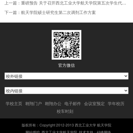
上一篇：重磅预告 关于召开西北工业大学航天学院第五次学生代表大会的通知
下一篇：航天学院硕士研究生第二次调剂工作方案
官方微信
学校主页
翱翔门户
翱翔办公
电子邮件
会议室预定
学年校历
校车时刻
版权所有：Copyright 2012-2013 西北工业大学 航天学院
网站维护
西北工业大学航天学院 技术支持：
硅峰网络