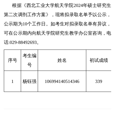
根据《西北工业大学航天学院2024年硕
士研究生
第二次调剂工作方案》
，现将拟录取名单予以公示，
公示期为10个工作日。如考生对拟录取名单有异议，
可在公示期内向航天学院研究生教学办公室咨询，电
话:029-88492693。
考生编
序号
姓名
初试成绩
号
1
杨钰强
106994140514346
339