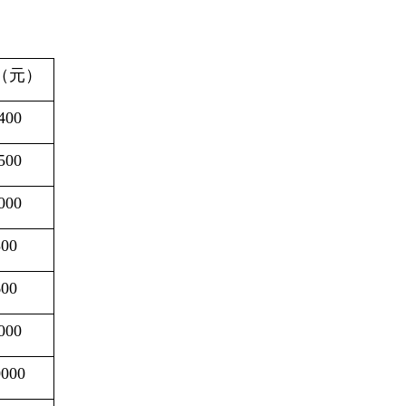
（元）
400
500
000
300
600
000
0000