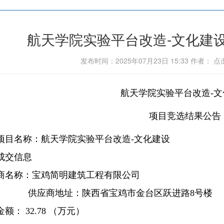
航天学院实验平台改造-文化建
发布时间：2025年07月23日 15:33 作者： 
航天学院实验平台改造
-
文
项目竞选结果公告
项目名称：
航天学院实验平台改造
-
文化建设
成交信息
商名称：宝鸡简明建筑工程有限公司
供应商地址：陕西省宝鸡市金台区跃进路
8
号楼
金额：
32.78
（万元）