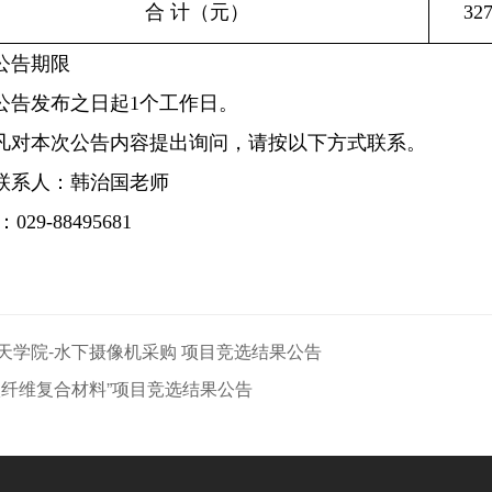
合
计（元）
32
公告期限
公告发布之日起
1
个工作日。
凡对本次公告内容提出询问，请按以下方式联系。
联系人：韩治国老师
：
029-88495681
天学院-水下摄像机采购 项目竞选结果公告
碳纤维复合材料”项目竞选结果公告