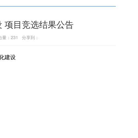
设 项目竞选结果公告
点击量：
231
分享到：
化建设