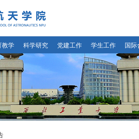
育教学
科学研究
党建工作
学生工作
国际
告