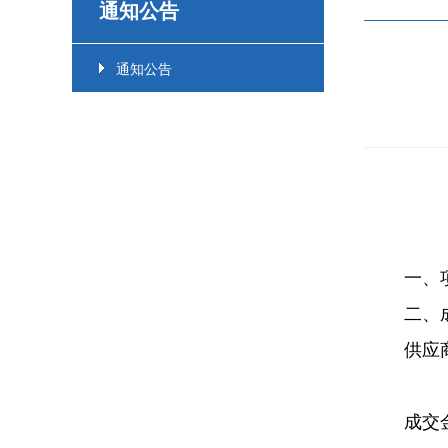
通知公告
通知公告
一、
二、
供应
成交