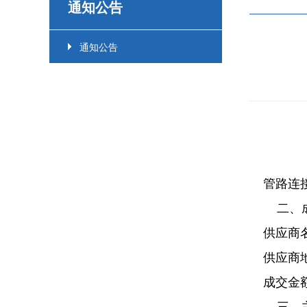
通知公告
通知公告
管路连
二、
供应商
供应商
成交金