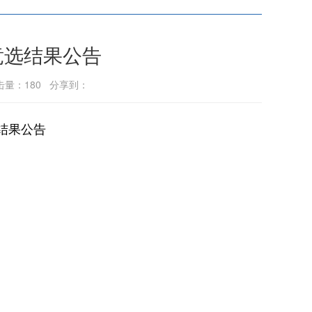
竞选结果公告
点击量：
180
分享到：
结果公告