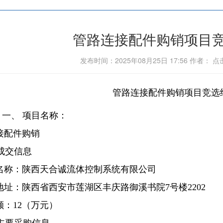
管路连接配件购销项目
发布时间：2025年08月25日 17:56 作者： 
管路连接配件购销项目竞选
一、
项目名称：
接配件购销
成交信息
名称：陕西天合诚流体控制系统有限公司
地址：陕西省西安市莲湖区丰庆路御溪书院
7
号楼
2202
额：
12
（万元）