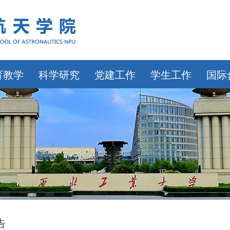
育教学
科学研究
党建工作
学生工作
国际
告