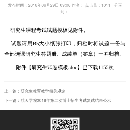
发布时间：2018年06月29日 09:06 作者： 点击量：
1011
分享
到：
研究生课程考试试题模板见附件。
试题请用B5大小纸张打印，归档时将试题一份与
全部选课研究生答题册、成绩单（签章）一并归档。
附件【
研究生试卷模板.doc
】已下载
1155
次
上一篇：研究生教育教学相关规定
下一篇：航天学院2018年第二次博士招生考试复试结果公示