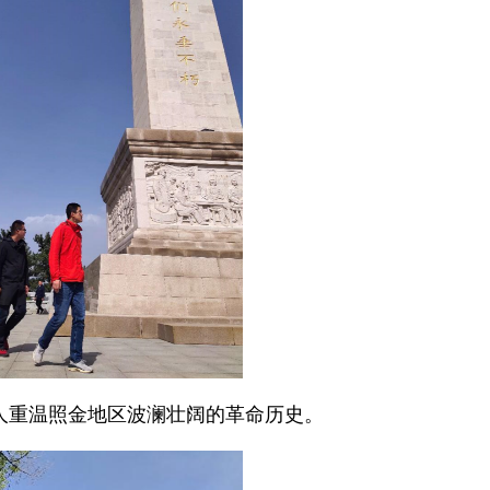
人重温照金地区波澜壮阔的革命历史。