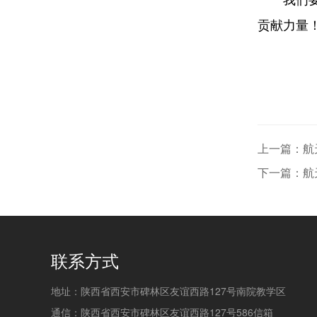
贡献力量
上一篇：航
下一篇：航
联系方式
地址：陕西省西安市碑林区友谊西路127号南院教学区
通信：陕西省西安市碑林区友谊西路127号586信箱