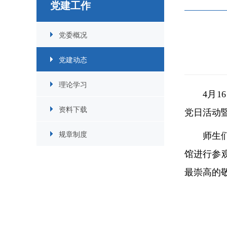
党建工作
党委概况
党建动态
理论学习
4月
资料下载
党日活动
规章制度
师生
馆进行参
最崇高的