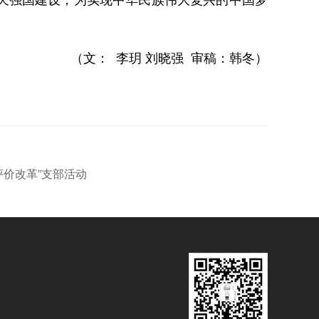
（文：
李玥 刘晓强
审稿：韩冬）
评价改革”支部活动