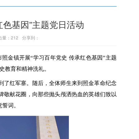
红色基因”主题党日活动
点击量：
212
分享到：
照金镇开展“学习百年党史 传承红色基因”主题
党史教育和精神洗礼。
到了红军寨。随后，全体师生来到照金革命纪念
碑敬献花圈，向那些抛头颅洒热血的英雄们致以
党誓词。