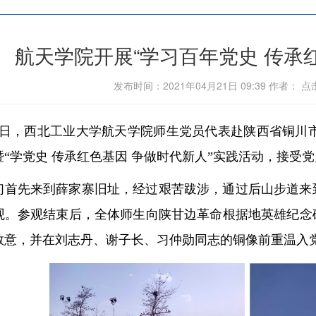
航天学院开展“学习百年党史 传承
发布时间：2021年04月21日 09:39 作者： 
16日，西北工业大学航天学院师生党员代表赴陕西省铜川市
暨“学党史 传承红色基因 争做时代新人”实践活动，接受
们首先来到薛家寨旧址，经过艰苦跋涉，通过后山步道来
观。参观结束后，全体师生向陕甘边革命根据地英雄纪念
敬意，并在刘志丹、谢子长、习仲勋同志的铜像前重温入