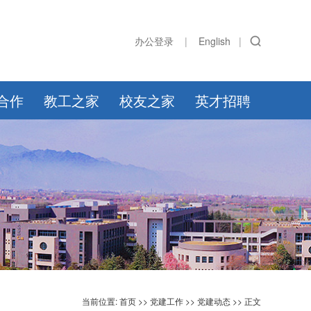
办公登录
|
English
|
合作
教工之家
校友之家
英才招聘
当前位置:
首页
>>
党建工作
>>
党建动态
>> 正文