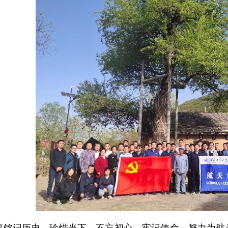
要铭记历史、珍惜当下，不忘初心、牢记使命，努力为航