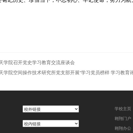
！
天学院召开党史学习教育交流座谈会
天学院空间操作技术研究所党支部开展“学习党员榜样 学习教育
学校主页
翱翔门户
翱翔办公