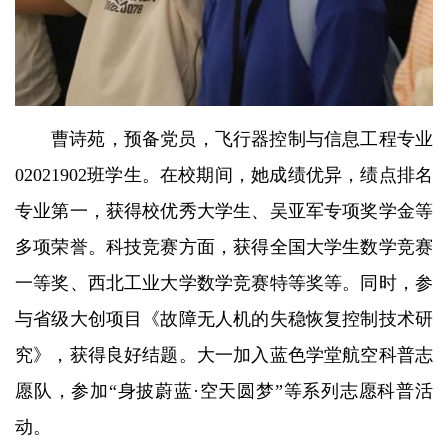
曹诗苑，预备党员，飞行器控制与信息工程专业
02021902班学生。在校期间，她成绩优异，绩点排名
专业第一，获得校优秀大学生、吴亚军专项奖学金等
多项荣誉。科技竞赛方面，获得全国大学生数学竞赛
一等奖、西北工业大学数学竞赛特等奖等。同时，参
与省级大创项目《故障无人机的失稳恢复控制技术研
究》，获得良好结题。大一加入蓝色学堂航空科普志
愿队，参加“身披蔚蓝·空天圆梦”等系列志愿科普活
动。