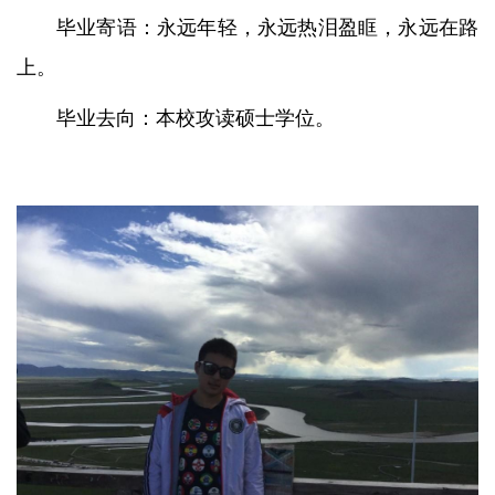
毕业寄语：永远年轻，永远热泪盈眶，永远在路
上。
毕业去向：本校攻读硕士学位。