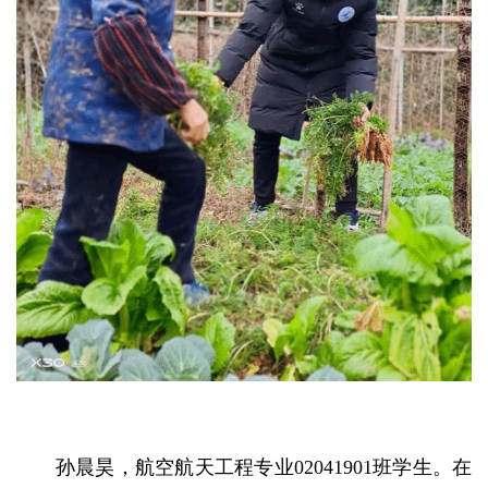
孙晨昊，航空航天工程专业02041901班学生。在