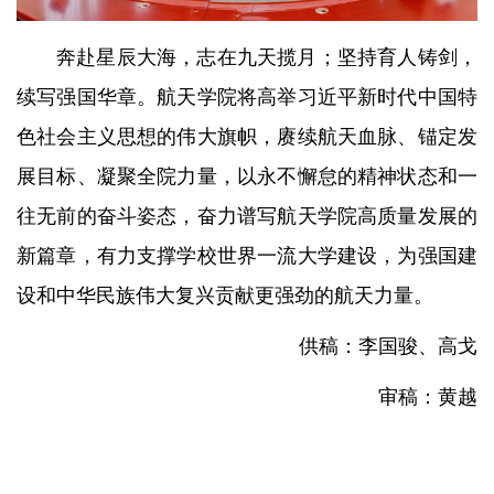
奔赴星辰大海，志在九天揽月；坚持育人铸剑，
续写强国华章。航天学院将高举习近平新时代中国特
色社会主义思想的伟大旗帜，赓续航天血脉、锚定发
展目标、凝聚全院力量，以永不懈怠的精神状态和一
往无前的奋斗姿态，奋力谱写航天学院高质量发展的
新篇章，有力支撑学校世界一流大学建设，为强国建
设和中华民族伟大复兴贡献更强劲的航天力量。
供稿：李国骏、高戈
审稿：黄越