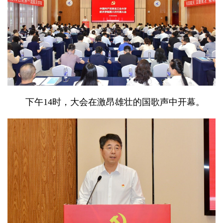
下午
14
时，大会在激昂雄壮的国歌声中开幕。