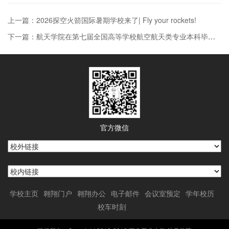
上一篇：2026探空火箭国际暑期学校来了| Fly your rockets!
下一篇：航天学院在第七届全国高等学校航空航天类专业本科毕业设计成果交流会取得优异成绩
官方微信
学校主页
翱翔门户
翱翔办公
电子邮件
会议室预定
学年校历
校车时刻