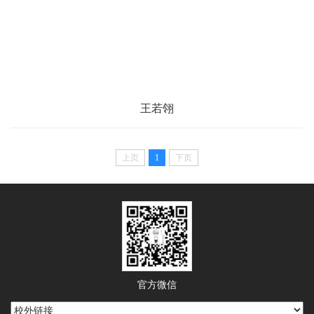
王若翎
上页
1
下页
官方微信