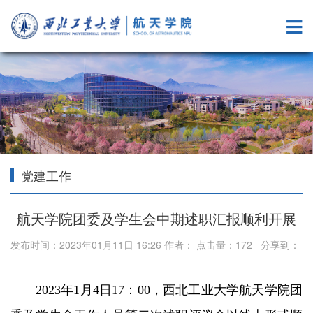
党建工作
航天学院团委及学生会中期述职汇报顺利开展
发布时间：2023年01月11日 16:26 作者： 点击量：
172
分享到：
2023
年
1
月
4
日
17
：
00
，西北工业大学航天学院团