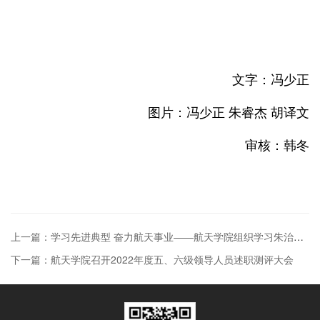
文字：冯少正
图片：冯少正 朱睿杰 胡译文
审核：韩冬
上一篇：学习先进典型 奋力航天事业——航天学院组织学习朱治国同志先进事迹
下一篇：航天学院召开2022年度五、六级领导人员述职测评大会