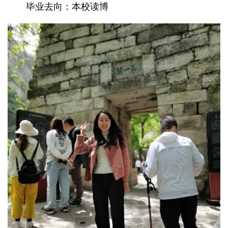
毕业去向：本校读博