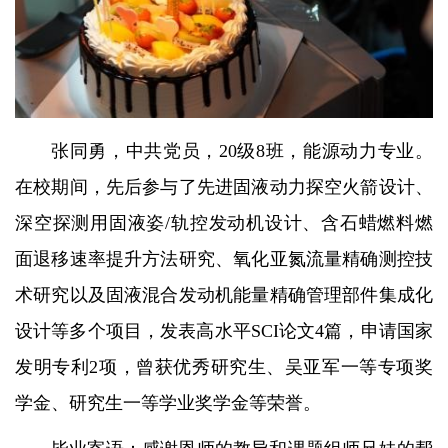
张同勇，中共党员，20级8班，能源动力专业。
在校期间，先后参与了先进固液动力探空火箭设计、
深空探测用固液姿/轨控发动机设计、含石蜡燃料燃
面退移速率提升方法研究、氧化亚氮流量精确测控技
术研究以及固液混合发动机能量精确管理部件集成化
设计等多个项目，发表高水平SCI论文4篇，申请国家
发明专利2项，曾获优秀研究生、吴亚军一等专项奖
学金、研究生一等学业奖学金等荣誉。