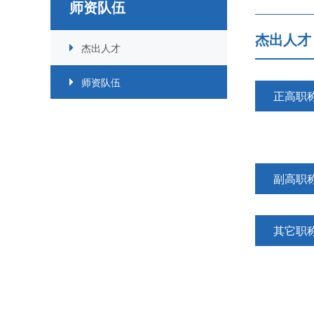
师资队伍
杰出人
杰出人才
师资队伍
正高职
副高职
其它职