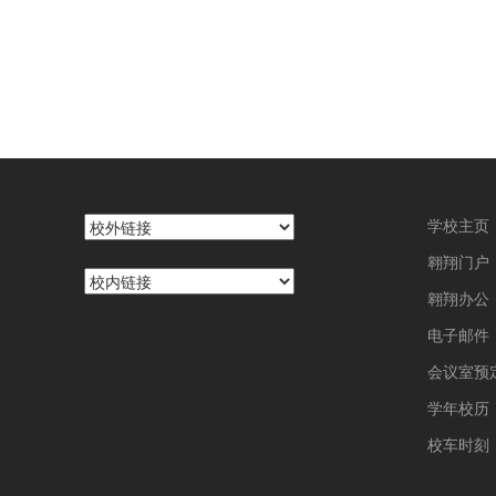
学校主页
翱翔门户
翱翔办公
电子邮件
会议室预
学年校历
校车时刻