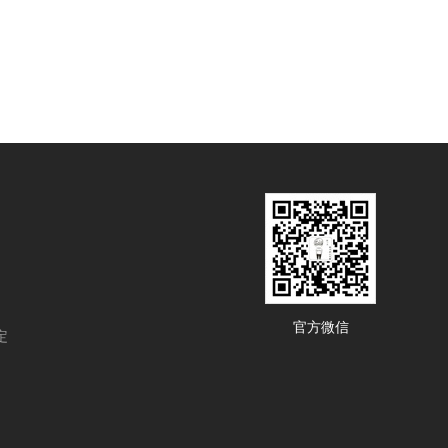
官方微信
定